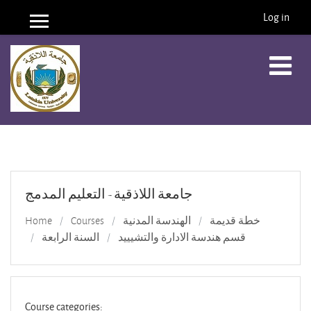
Log in
Side panel
Skip to main content
جامعة اللاذقية - التعليم المدمج
Home
Courses
الهندسة المدنية
خطة قديمة
قسم هندسة الادارة والتشيييد
السنة الرابعة
Course categories: