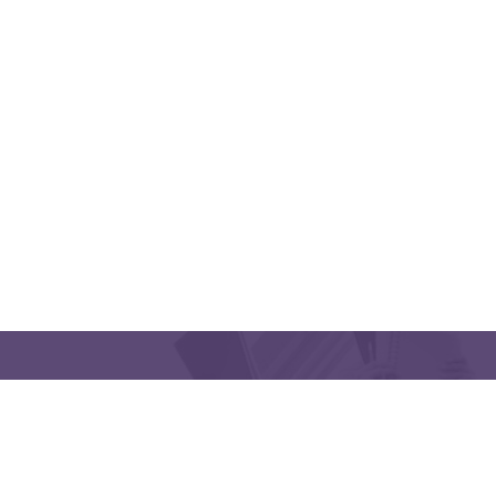
QUICK LINKS
CONTACT US
Latakia University