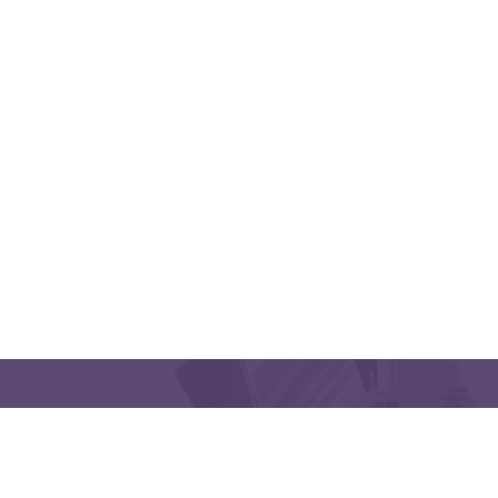
QUICK LINKS
CONTACT US