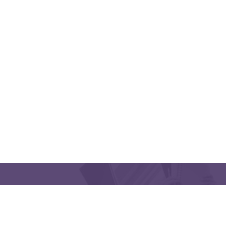
QUICK LINKS
CONTACT US