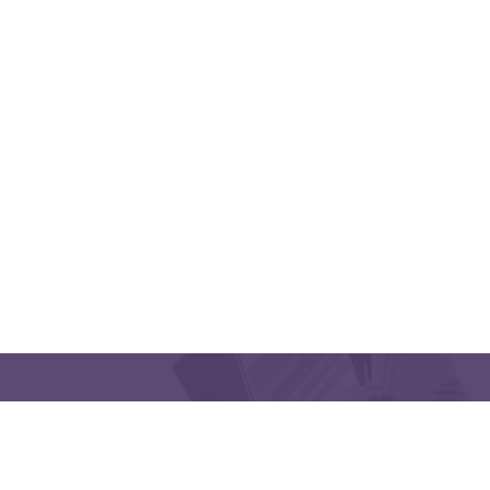
QUICK LINKS
CONTACT US