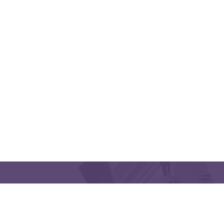
QUICK LINKS
CONTACT US