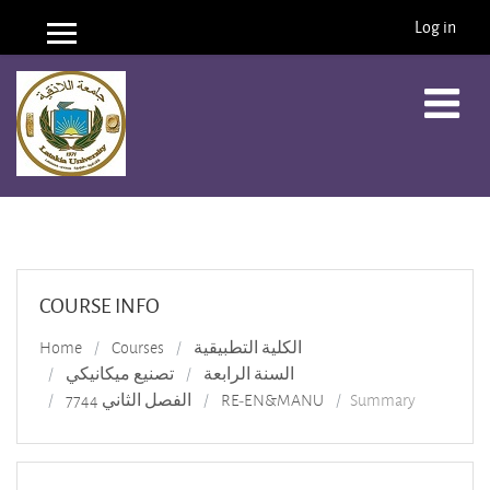
Log in
Side panel
Skip to main content
COURSE INFO
Home
Courses
الكلية التطبيقية
السنة الرابعة
تصنيع ميكانيكي
الفصل الثاني 7744
RE-EN&MANU
Summary