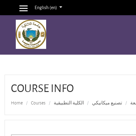
English ‎(en)‎
Side panel
Skip to main content
COURSE INFO
Home
Courses
الكلية التطبيقية
تصنيع ميكانيكي
عة