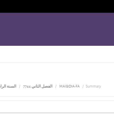
السنة الراب
الفصل الثاني 7744
MAI&DIA-FA
Summary