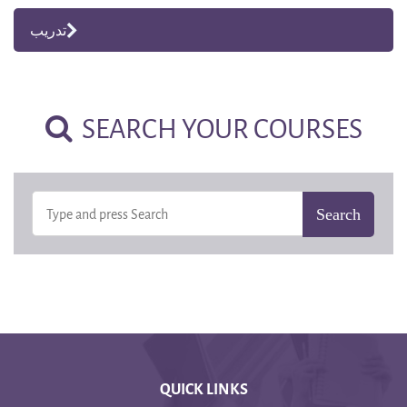
تدريب
SEARCH YOUR COURSES
QUICK LINKS