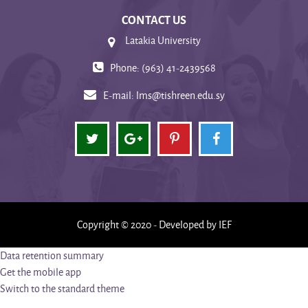
CONTACT US
Latakia University
Phone: (963) 41-2439568
E-mail:
lms@tishreen.edu.sy
Copyright © 2020 - Developed by IEF
Data retention summary
Get the mobile app
Switch to the standard theme